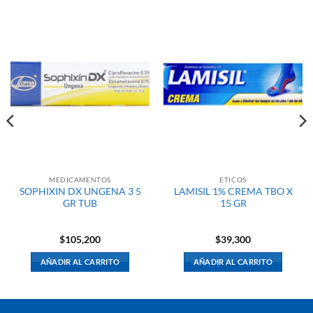
MEDICAMENTOS
ETICOS
SOPHIXIN DX UNGENA 3 5
LAMISIL 1% CREMA TBO X
GR TUB
15 GR
$
105,200
$
39,300
AÑADIR AL CARRITO
AÑADIR AL CARRITO