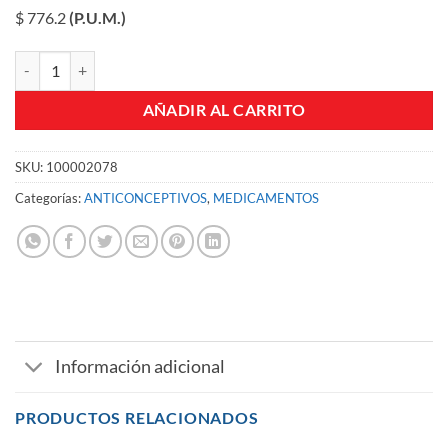
$ 776.2
(P.U.M.)
MICROFEMIN TABLETAS CJA X 21 UND cantidad
AÑADIR AL CARRITO
SKU:
100002078
Categorías:
ANTICONCEPTIVOS
,
MEDICAMENTOS
Información adicional
PRODUCTOS RELACIONADOS