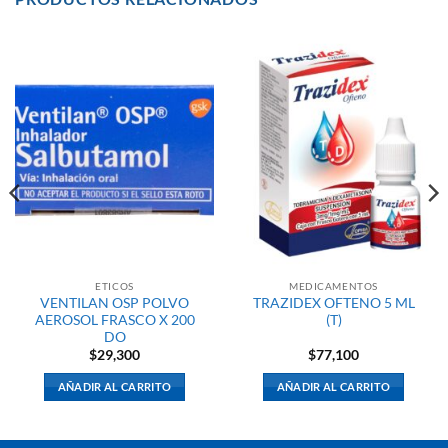
ETICOS
MEDICAMENTOS
VENTILAN OSP POLVO
TRAZIDEX OFTENO 5 ML
AEROSOL FRASCO X 200
(T)
DO
$
29,300
$
77,100
AÑADIR AL CARRITO
AÑADIR AL CARRITO