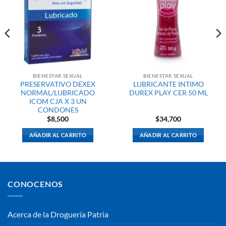
BIENESTAR SEXUAL
BIENESTAR SEXUAL
PRESERVATIVO DEXEX
LUBRICANTE INTIMO
NORMAL/LUBRICADO
DUREX PLAY CER 50 ML
ICOM CJA X 3 UN
CONDONES
$
8,500
$
34,700
AÑADIR AL CARRITO
AÑADIR AL CARRITO
CONOCENOS
Acerca de la Droguería Patria