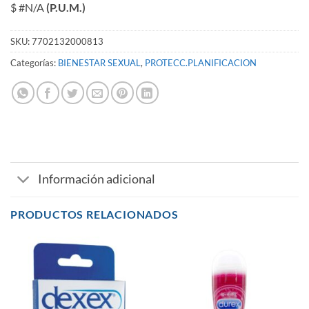
$ #N/A
(P.U.M.)
SKU:
7702132000813
Categorías:
BIENESTAR SEXUAL
,
PROTECC.PLANIFICACION
Información adicional
PRODUCTOS RELACIONADOS