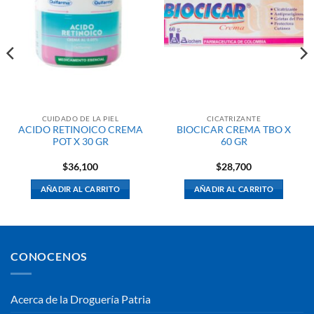
CUIDADO DE LA PIEL
CICATRIZANTE
ACIDO RETINOICO CREMA
BIOCICAR CREMA TBO X
POT X 30 GR
60 GR
$
36,100
$
28,700
AÑADIR AL CARRITO
AÑADIR AL CARRITO
CONOCENOS
Acerca de la Droguería Patria