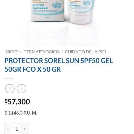
INICIO
/
DERMATOLOGICO
/
CUIDADO DE LA PIEL
PROTECTOR SOREL SUN SPF50 GEL
50GR FCO X 50 GR
57,300
$
$ 1146.0
P.U.M.
PROTECTOR SOREL SUN SPF50 GEL 50GR FCO X 50 GR cantidad