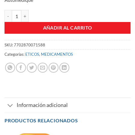
RIFAX 550 MG 28 TABLETAS AG CJA 28 UND cantidad
AÑADIR AL CARRITO
SKU:
7702870071588
Categorías:
ETICOS
,
MEDICAMENTOS
Información adicional
PRODUCTOS RELACIONADOS