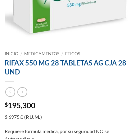
INICIO
/
MEDICAMENTOS
/
ETICOS
RIFAX 550 MG 28 TABLETAS AG CJA 28
UND
195,300
$
$ 6975.0
(P.U.M.)
Requiere fórmula médica, por su seguridad NO se
Automedique