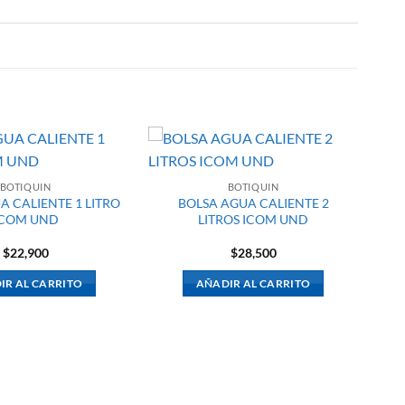
BOTIQUIN
BOTIQUIN
A CALIENTE 1 LITRO
BOLSA AGUA CALIENTE 2
ICOM UND
LITROS ICOM UND
$
22,900
$
28,500
IR AL CARRITO
AÑADIR AL CARRITO