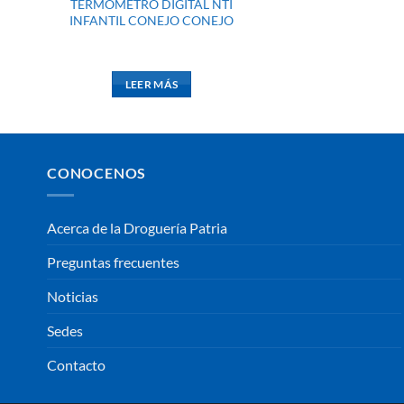
TERMOMETRO DIGITAL NTI
INFANTIL CONEJO CONEJO
LEER MÁS
CONOCENOS
Acerca de la Droguería Patria
Preguntas frecuentes
Noticias
Sedes
Contacto