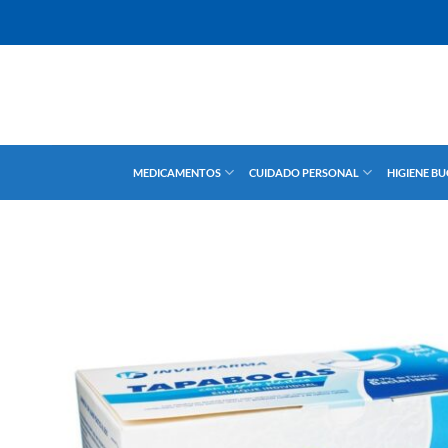
Saltar
al
contenido
MEDICAMENTOS
CUIDADO PERSONAL
HIGIENE B