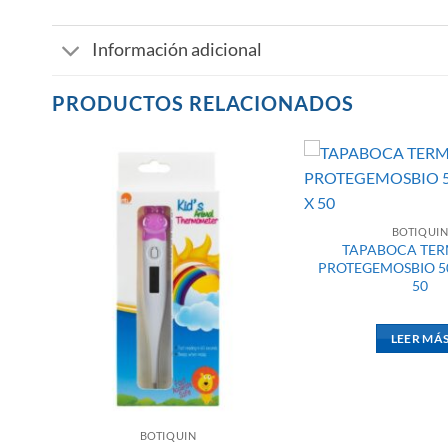
Información adicional
PRODUCTOS RELACIONADOS
3YD
BOTIQUI
TAPABOCA TER
PROTEGEMOSBIO 50U
50
LEER MÁ
BOTIQUIN