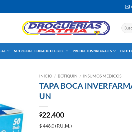
Buscar
por:
UCAL
NUTRICION
CUIDADO DEL BEBE
PRODUCTOS NATURALES
PROTEC
INICIO
/
BOTIQUIN
/
INSUMOS MEDICOS
TAPA BOCA INVERFARMA
UN
22,400
$
$ 448.0
(P.U.M.)