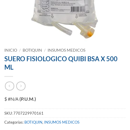
INICIO
/
BOTIQUIN
/
INSUMOS MEDICOS
SUERO FISIOLOGICO QUIBI BSA X 500
ML
$ #N/A
(P.U.M.)
SKU:
7707229970161
Categorías:
BOTIQUIN
,
INSUMOS MEDICOS