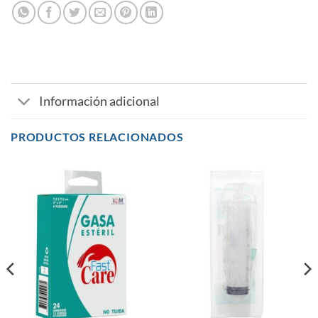
Información adicional
PRODUCTOS RELACIONADOS