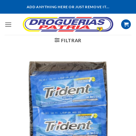
Saltar
ADD ANYTHING HERE OR JUST REMOVE IT...
al
contenido
FILTRAR