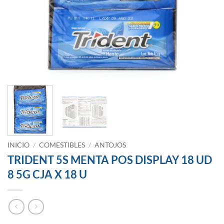
INICIO
/
COMESTIBLES
/
ANTOJOS
TRIDENT 5S MENTA POS DISPLAY 18 UD
8 5G CJA X 18 U