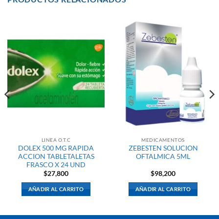
LINEA O.T.C
MEDICAMENTOS
DOLEX 500 MG RAPIDA
ZEBESTEN SOLUCION
ACCION TABLETALETAS
OFTALMICA 5ML
FRASCO X 24 UND
$
27,800
$
98,200
AÑADIR AL CARRITO
AÑADIR AL CARRITO