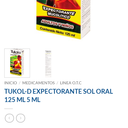
INICIO
/
MEDICAMENTOS
/
LINEA O.T.C
TUKOL-D EXPECTORANTE SOL ORAL
125 ML 5 ML