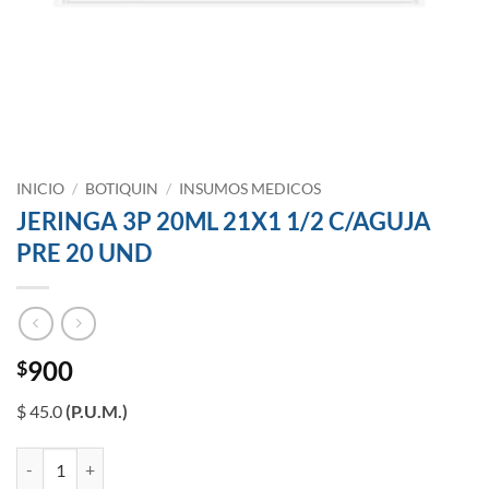
INICIO
/
BOTIQUIN
/
INSUMOS MEDICOS
JERINGA 3P 20ML 21X1 1/2 C/AGUJA
PRE 20 UND
900
$
$ 45.0
(P.U.M.)
JERINGA 3P 20ML 21X1 1/2 C/AGUJA PRE 20 UND cantidad