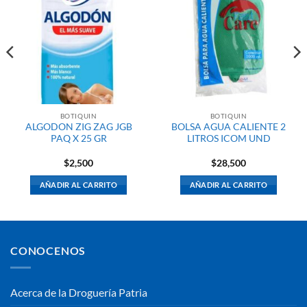
BOTIQUIN
BOTIQUIN
ALGODON ZIG ZAG JGB
BOLSA AGUA CALIENTE 2
PAQ X 25 GR
LITROS ICOM UND
$
2,500
$
28,500
AÑADIR AL CARRITO
AÑADIR AL CARRITO
CONOCENOS
Acerca de la Droguería Patria