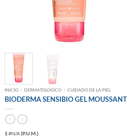
INICIO
/
DERMATOLOGICO
/
CUIDADO DE LA PIEL
BIODERMA SENSIBIO GEL MOUSSANT
$ #N/A
(P.U.M.)