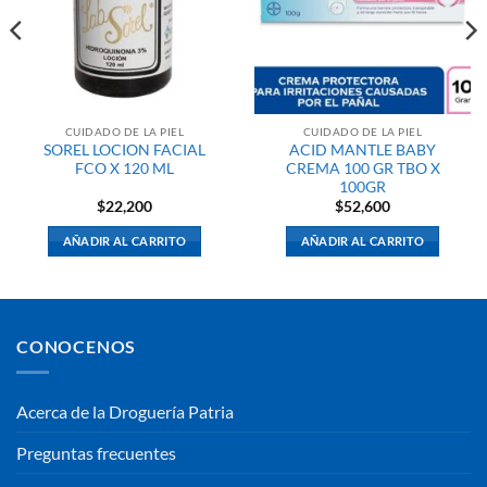
CUIDADO DE LA PIEL
CUIDADO DE LA PIEL
SOREL LOCION FACIAL
ACID MANTLE BABY
FCO X 120 ML
CREMA 100 GR TBO X
100GR
$
22,200
$
52,600
AÑADIR AL CARRITO
AÑADIR AL CARRITO
CONOCENOS
Acerca de la Droguería Patria
Preguntas frecuentes