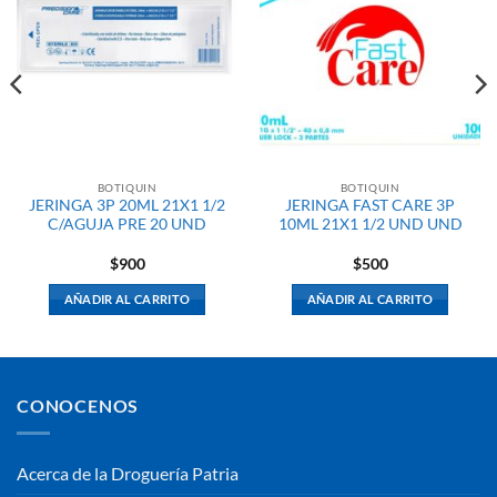
BOTIQUIN
BOTIQUIN
JERINGA 3P 20ML 21X1 1/2
JERINGA FAST CARE 3P
C/AGUJA PRE 20 UND
10ML 21X1 1/2 UND UND
$
900
$
500
AÑADIR AL CARRITO
AÑADIR AL CARRITO
CONOCENOS
Acerca de la Droguería Patria